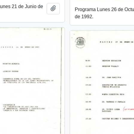
unes 21 de Junio de
Añadir al portapapeles
Programa Lunes 26 de Oct
de 1992.