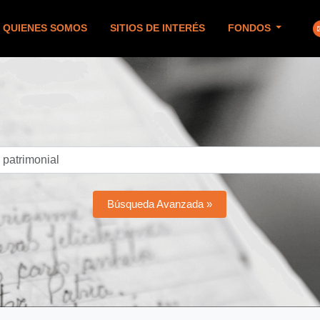
QUIENES SOMOS
SITIOS DE INTERÉS
FONDOS
Búsqueda Avanzada »