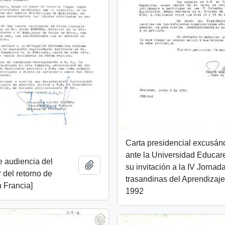
Carta presidencial excusá
ante la Universidad Educar
de audiencia del
Añadir al portapapeles
su invitación a la IV Jornad
 del retorno de
trasandinas del Aprendizaj
n Francia]
1992