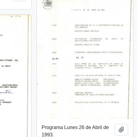
Programa Lunes 26 de Abril de
Añadi
1993.