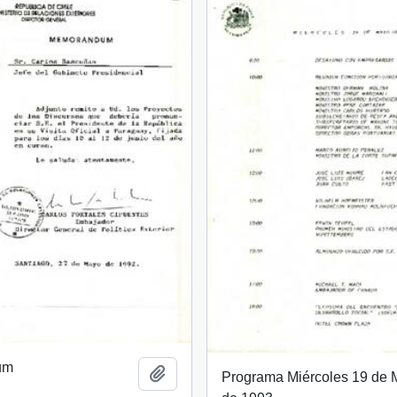
um
Añadir al portapapeles
Programa Miércoles 19 de