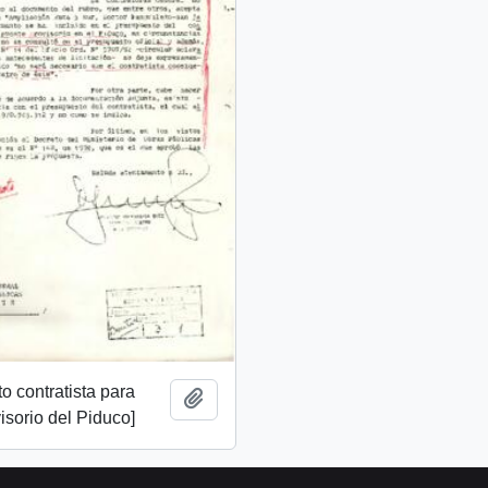
o contratista para
Añadir al portapapeles
isorio del Piduco]