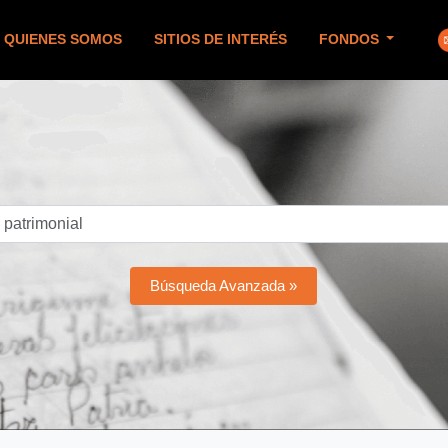
QUIENES SOMOS
SITIOS DE INTERÉS
FONDOS
Búsqueda Avanzada »