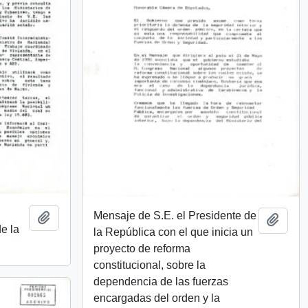
Mensaje de S.E. el Presidente de
Añadir al portapapeles
Añadi
de la
la República con el que inicia un
proyecto de reforma
constitucional, sobre la
dependencia de las fuerzas
encargadas del orden y la