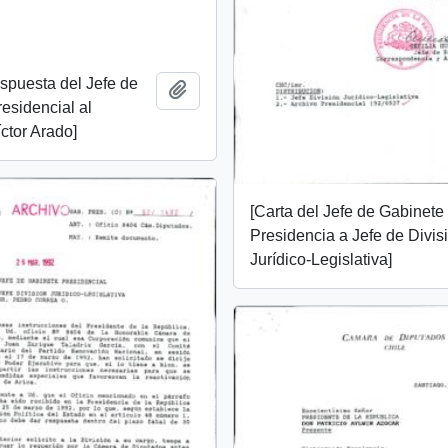
espuesta del Jefe de
Añadir al portapapeles
esidencial al
ctor Arado]
[Carta del Jefe de Gabinete
Presidencia a Jefe de Divis
Jurídico-Legislativa]