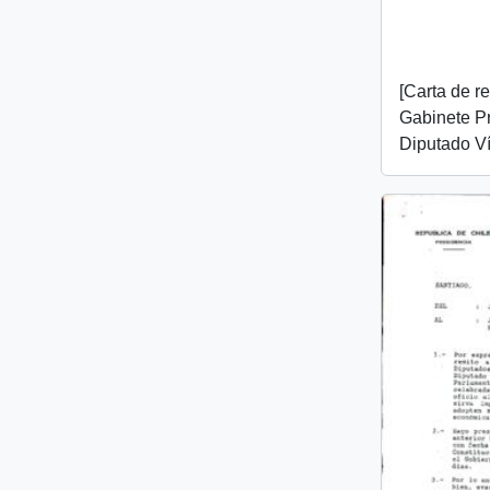
[Carta de r
Gabinete Pr
Diputado Ví