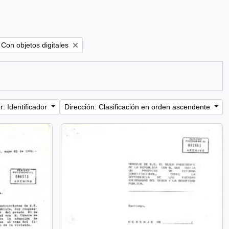
Remove filter:
Con objetos digitales
: Identificador
Dirección: Clasificación en orden ascendente