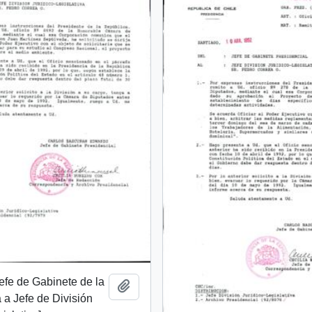
Jefe de Gabinete de la
Añadir al portapapeles
 a Jefe de División