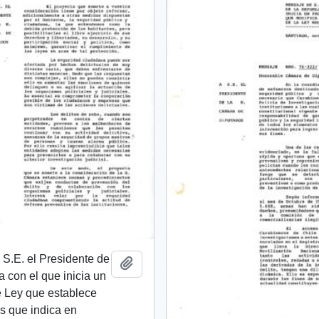
S.E. el Presidente de
Añadir al portapapeles
a con el que inicia un
e Ley que establece
s que indica en