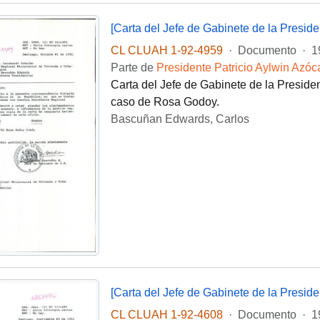
[Carta del Jefe de Gabinete de la Presi
CL CLUAH 1-92-4959
·
Documento
·
1
Parte de
Presidente Patricio Aylwin Azóc
Carta del Jefe de Gabinete de la Presid
caso de Rosa Godoy.
Bascuñan Edwards, Carlos
[Carta del Jefe de Gabinete de la Presi
CL CLUAH 1-92-4608
·
Documento
·
1