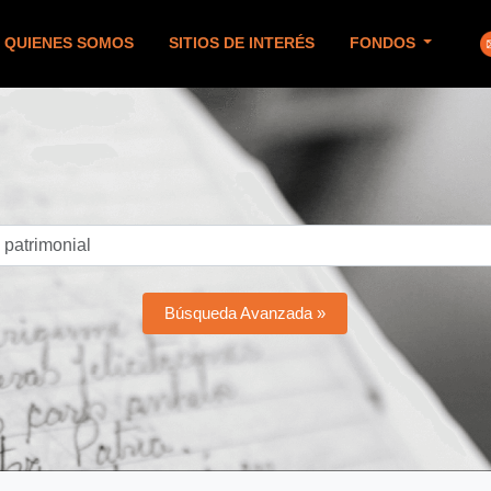
QUIENES SOMOS
SITIOS DE INTERÉS
FONDOS
Búsqueda Avanzada »