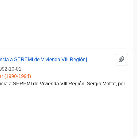
Añadi
encia a SEREMI de Vivienda VIII Región]
992-10-01
ar (1990-1994)
ncia a SEREMI de Vivienda VIII Región, Sergio Moffat, por