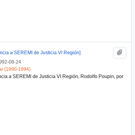
Añadi
encia a SEREMI de Justicia VI Región]
992-08-24
ar (1990-1994)
ncia a SEREMI de Justicia VI Región, Rodolfo Poupin, por