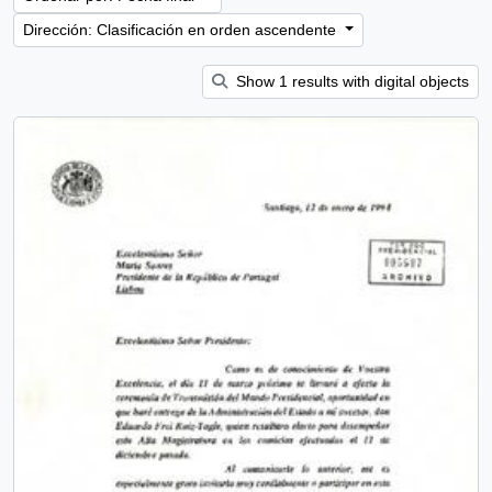
Dirección: Clasificación en orden ascendente
Show 1 results with digital objects