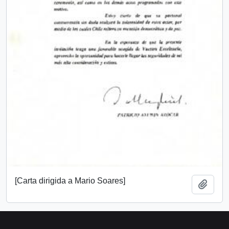
[Carta dirigida a Mario Soares]
Añadi