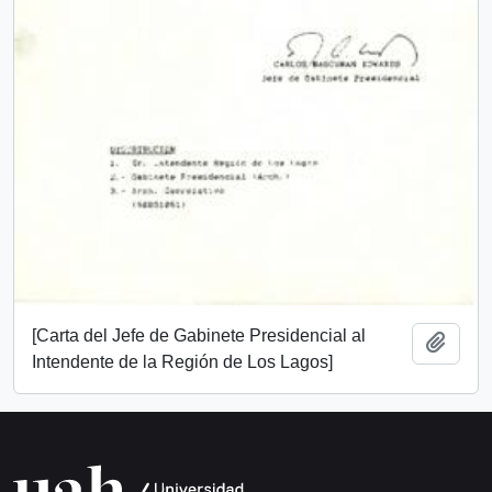
[Carta del Jefe de Gabinete Presidencial al
Añadi
Intendente de la Región de Los Lagos]