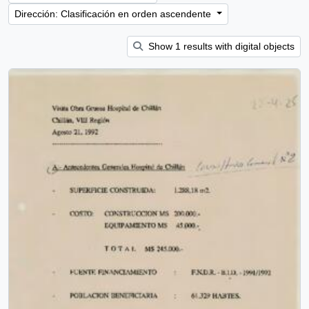
Dirección: Clasificación en orden ascendente
Show 1 results with digital objects