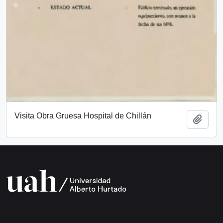
Visita Obra Gruesa Hospital de Chillán
Añadi