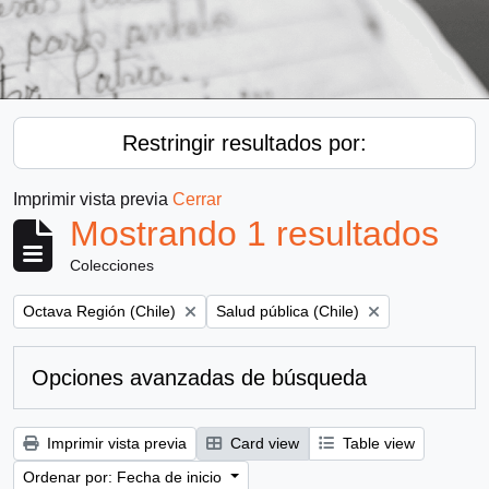
Restringir resultados por:
Imprimir vista previa
Cerrar
Mostrando 1 resultados
Colecciones
Remove filter:
Remove filter:
Octava Región (Chile)
Salud pública (Chile)
Opciones avanzadas de búsqueda
Imprimir vista previa
Card view
Table view
Ordenar por: Fecha de inicio