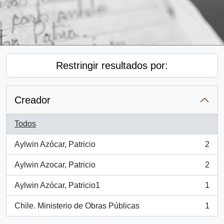
Restringir resultados por:
Creador
Todos
Aylwin Azócar, Patricio
2
, 2 resultados
Aylwin Azocar, Patricio
2
, 2 resultados
Aylwin Azócar, Patricio1
1
, 1 resultados
Chile. Ministerio de Obras Públicas
1
, 1 resultados