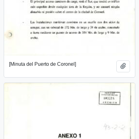
[Minuta del Puerto de Coronel]
Añadi