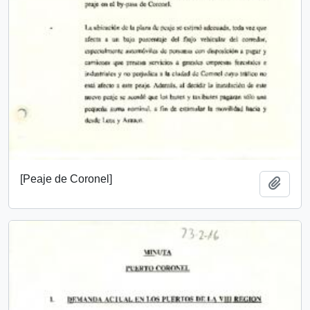
[Peaje de Coronel]
Añadi