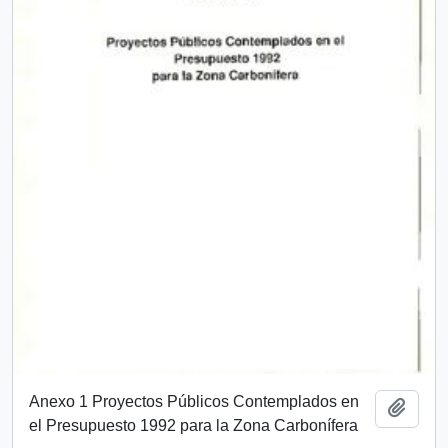
Anexo 1 Proyectos Públicos Contemplados en
Añadi
el Presupuesto 1992 para la Zona Carbonífera