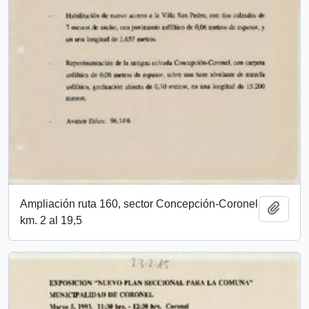
Ampliación ruta 160, sector Concepción-Coronel
Añadi
km. 2 al 19,5