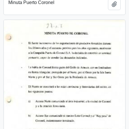
Minuta Puerto Coronel
Añadi