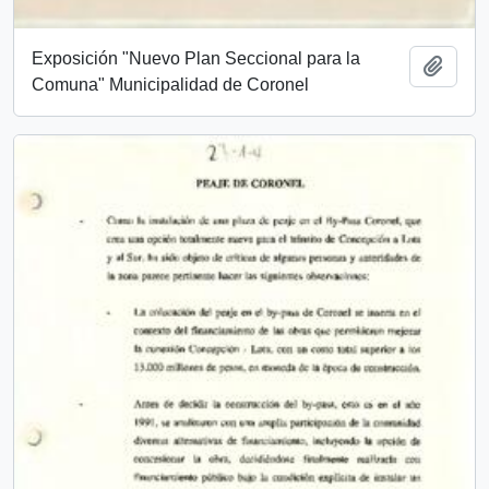
Exposición "Nuevo Plan Seccional para la
Añadi
Comuna" Municipalidad de Coronel