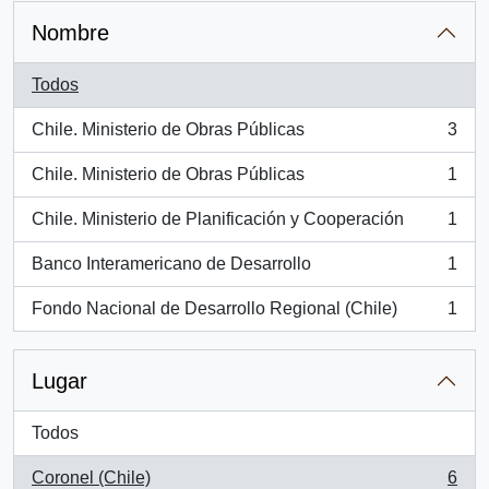
Nombre
Todos
Chile. Ministerio de Obras Públicas
3
, 3 resultados
Chile. Ministerio de Obras Públicas
1
, 1 resultados
Chile. Ministerio de Planificación y Cooperación
1
, 1 resultados
Banco Interamericano de Desarrollo
1
, 1 resultados
Fondo Nacional de Desarrollo Regional (Chile)
1
, 1 resultados
Lugar
Todos
Coronel (Chile)
6