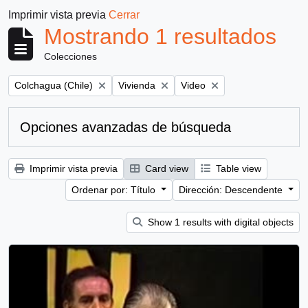
Imprimir vista previa
Cerrar
Mostrando 1 resultados
Colecciones
Remove filter:
Remove filter:
Remove filter:
Colchagua (Chile)
Vivienda
Video
Opciones avanzadas de búsqueda
Imprimir vista previa
Card view
Table view
Ordenar por: Título
Dirección: Descendente
Show 1 results with digital objects