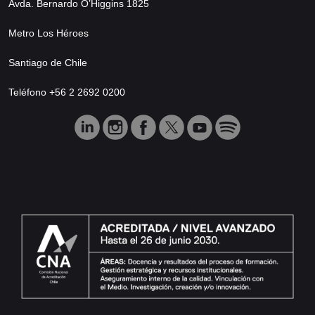
Avda. Bernardo O’Higgins 1825
Metro Los Héroes
Santiago de Chile
Teléfono +56 2 2692 0200