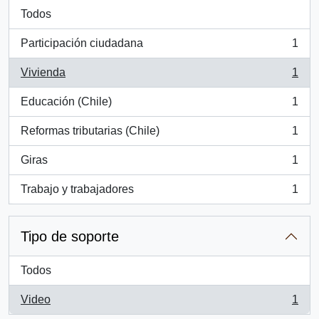
Todos
Participación ciudadana
1
, 1 resultados
Vivienda
1
, 1 resultados
Educación (Chile)
1
, 1 resultados
Reformas tributarias (Chile)
1
, 1 resultados
Giras
1
, 1 resultados
Trabajo y trabajadores
1
, 1 resultados
Tipo de soporte
Todos
Video
1
, 1 resultados