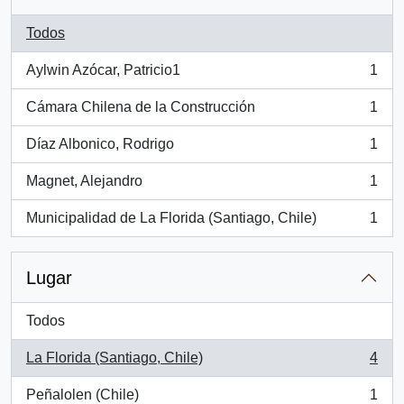
Todos
Aylwin Azócar, Patricio1
1
, 1 resultados
Cámara Chilena de la Construcción
1
, 1 resultados
Díaz Albonico, Rodrigo
1
, 1 resultados
Magnet, Alejandro
1
, 1 resultados
Municipalidad de La Florida (Santiago, Chile)
1
, 1 resultados
Lugar
Todos
La Florida (Santiago, Chile)
4
, 4 resultados
Peñalolen (Chile)
1