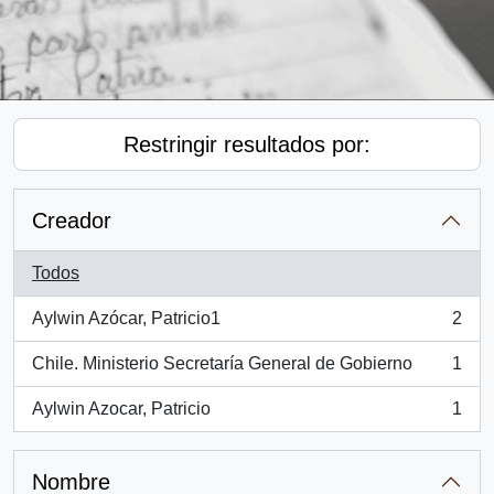
Restringir resultados por:
Creador
Todos
Aylwin Azócar, Patricio1
2
, 2 resultados
Chile. Ministerio Secretaría General de Gobierno
1
, 1 resultados
Aylwin Azocar, Patricio
1
, 1 resultados
Nombre