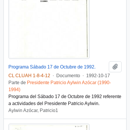
Añadi
Programa Sábado 17 de Octubre de 1992.
CL CLUAH 1-8-4-12
·
Documento
·
1992-10-17
Parte de
Presidente Patricio Aylwin Azócar (1990-
1994)
Programa del Sábado 17 de Octubre de 1992 referente
a actividades del Presidente Patricio Aylwin.
Aylwin Azócar, Patricio1