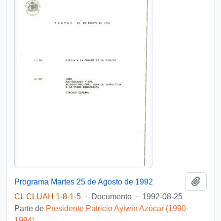
Añadi
Programa Martes 25 de Agosto de 1992
CL CLUAH 1-8-1-5
·
Documento
·
1992-08-25
Parte de
Presidente Patricio Aylwin Azócar (1990-
1994)