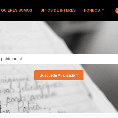
QUIENES SOMOS
SITIOS DE INTERÉS
FONDOS
Búsqueda Avanzada »