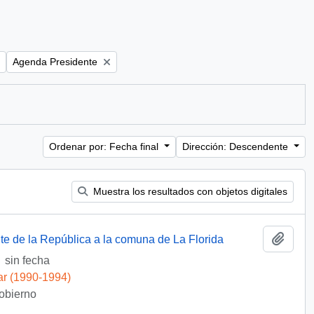
Remove filter:
Agenda Presidente
Ordenar por: Fecha final
Dirección: Descendente
Muestra los resultados con objetos digitales
Añadi
te de la República a la comuna de La Florida
sin fecha
ar (1990-1994)
Gobierno