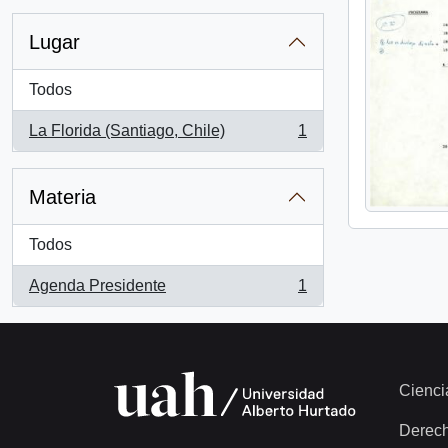
Lugar
Todos
La Florida (Santiago, Chile)
1
, 1 resultados
Materia
Todos
Agenda Presidente
1
, 1 resultados
Cienci
Derec