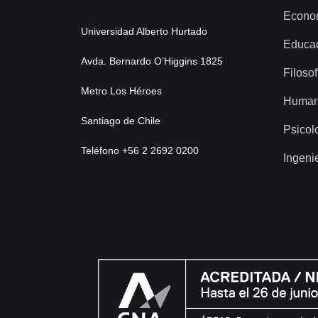
Econo
Universidad Alberto Hurtado
Educa
Avda. Bernardo O’Higgins 1825
Filosof
Metro Los Héroes
Human
Santiago de Chile
Psicol
Teléfono +56 2 2692 0200
Ingeni