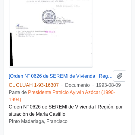
Añadi
[Orden N° 0626 de SEREMI de Vivienda I Región]
CL CLUAH 1-93-16307
·
Documento
·
1993-08-09
Parte de
Presidente Patricio Aylwin Azócar (1990-
1994)
Orden N° 0626 de SEREMI de Vivienda I Región, por
situación de María Castillo.
Pinto Madariaga, Francisco