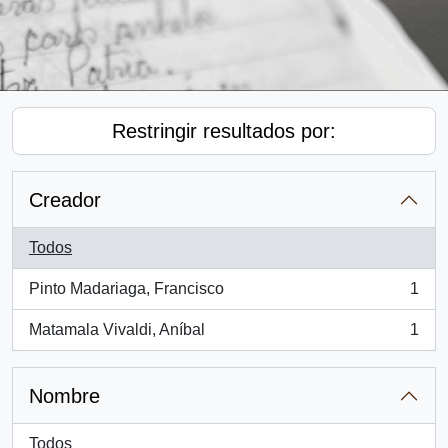
Restringir resultados por:
Creador
Todos
Pinto Madariaga, Francisco
1
, 1 resultados
Matamala Vivaldi, Aníbal
1
, 1 resultados
Nombre
Todos