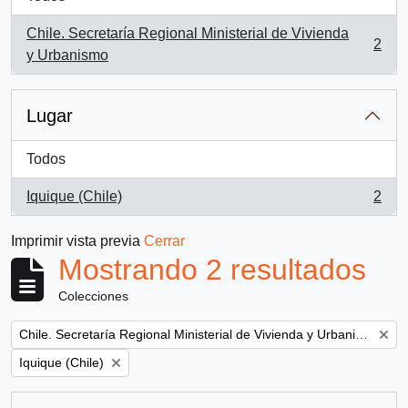
Chile. Secretaría Regional Ministerial de Vivienda
2
, 2 resultados
y Urbanismo
Lugar
Todos
Iquique (Chile)
2
, 2 resultados
Imprimir vista previa
Cerrar
Mostrando 2 resultados
Colecciones
Remove filter:
Chile. Secretaría Regional Ministerial de Vivienda y Urbanismo
Remove filter:
Iquique (Chile)