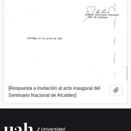
[Respuesta a invitación al acto inaugural del
Añadi
Seminario Nacional de Alcaldes]