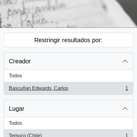
Restringir resultados por:
Creador
Todos
Bascuñan Edwards, Carlos
1
, 1 resultados
Lugar
Todos
Temuco (Chile)
1