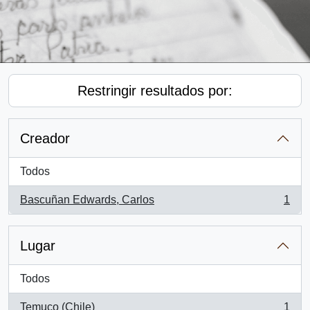
Restringir resultados por:
Creador
Todos
Bascuñan Edwards, Carlos
1
, 1 resultados
Lugar
Todos
Temuco (Chile)
1