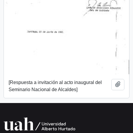
[Respuesta a invitación al acto inaugural del
Añadi
Seminario Nacional de Alcaldes]