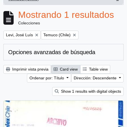
, 1 resultados
Mostrando 1 resultados
Colecciones
Remove filter:
Remove filter:
Levi, José Luís
Temuco (Chile)
Opciones avanzadas de búsqueda
Imprimir vista previa
Card view
Table view
Ordenar por: Título
Dirección: Descendente
Show 1 results with digital objects