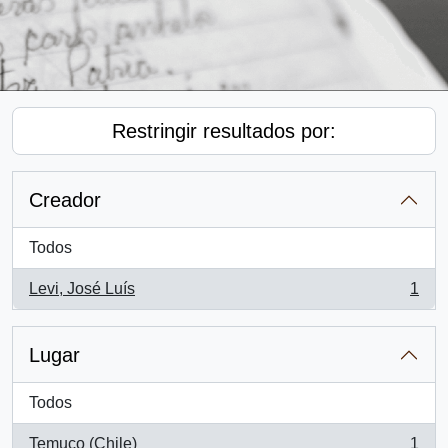
Restringir resultados por:
Creador
Todos
Levi, José Luís
1
, 1 resultados
Lugar
Todos
Temuco (Chile)
1