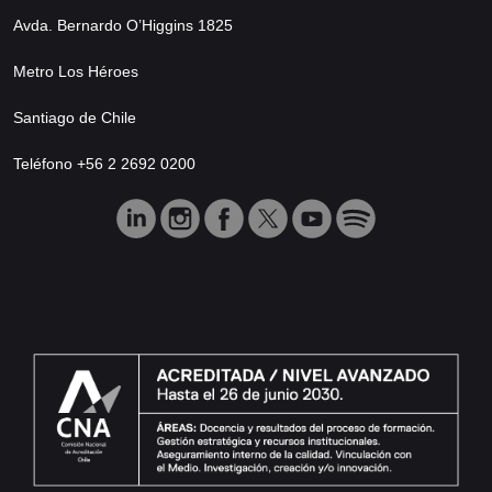
Avda. Bernardo O’Higgins 1825
Metro Los Héroes
Santiago de Chile
Teléfono +56 2 2692 0200