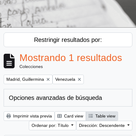
Restringir resultados por:
Mostrando 1 resultados
Colecciones
Remove filter:
Remove filter:
Madrid, Guillermina
Venezuela
Opciones avanzadas de búsqueda
Imprimir vista previa
Card view
Table view
Ordenar por: Título
Dirección: Descendente