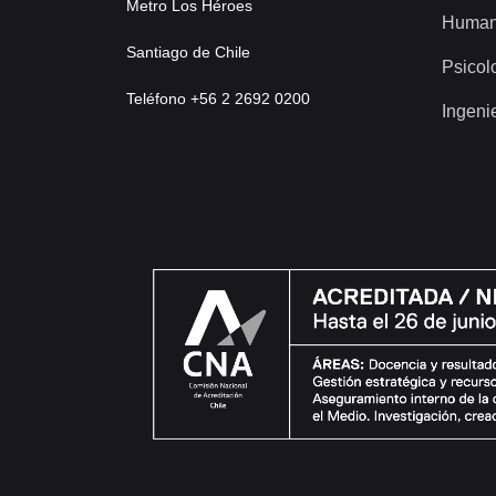
Metro Los Héroes
Human
Santiago de Chile
Psicol
Teléfono +56 2 2692 0200
Ingeni