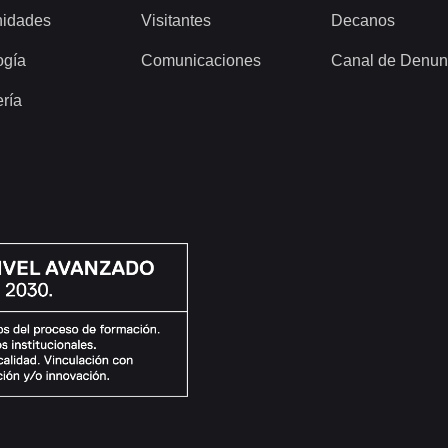
idades
Visitantes
Decanos
ogía
Comunicaciones
Canal de Denun
ería