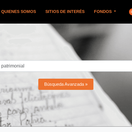
QUIENES SOMOS
SITIOS DE INTERÉS
FONDOS
Búsqueda Avanzada »