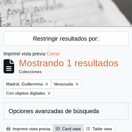
Restringir resultados por:
Imprimir vista previa
Cerrar
Mostrando 1 resultados
Colecciones
Remove filter:
Remove filter:
Madrid, Guillermina
Venezuela
Remove filter:
Con objetos digitales
Opciones avanzadas de búsqueda
Imprimir vista previa
Card view
Table view