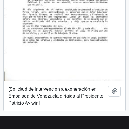
[Solicitud de intervención a exoneración en
Añadi
Embajada de Venezuela dirigida al Presidente
Patricio Aylwin]