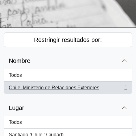
Restringir resultados por:
Nombre
Todos
Chile. Ministerio de Relaciones Exteriores
1
, 1 resultados
Lugar
Todos
Santiago (Chile : Ciudad)
1