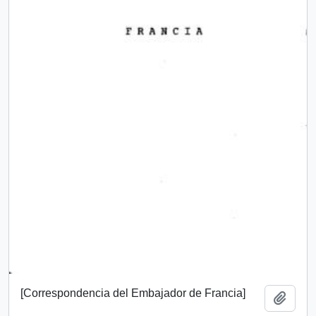
[Correspondencia del Embajador de Francia]
Añadi