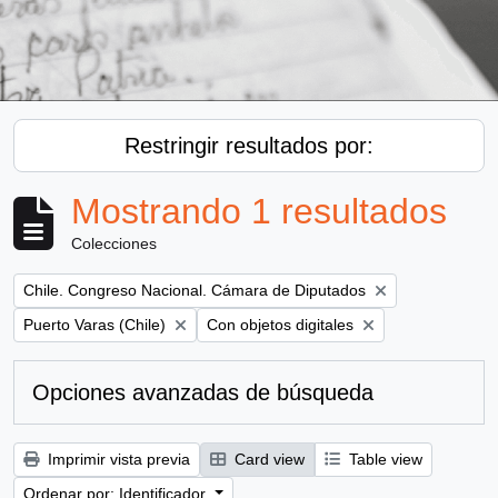
Restringir resultados por:
Mostrando 1 resultados
Colecciones
Remove filter:
Chile. Congreso Nacional. Cámara de Diputados
Remove filter:
Remove filter:
Puerto Varas (Chile)
Con objetos digitales
Opciones avanzadas de búsqueda
Imprimir vista previa
Card view
Table view
Ordenar por: Identificador