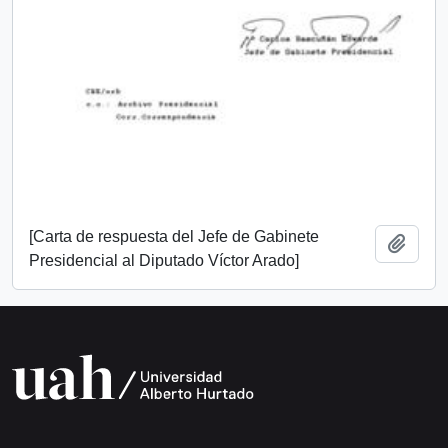
[Carta de respuesta del Jefe de Gabinete
Añadi
Presidencial al Diputado Víctor Arado]