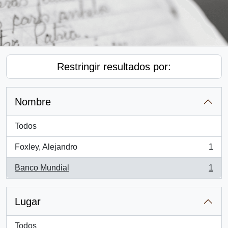
Restringir resultados por:
Nombre
Todos
Foxley, Alejandro
1
, 1 resultados
Banco Mundial
1
, 1 resultados
Lugar
Todos