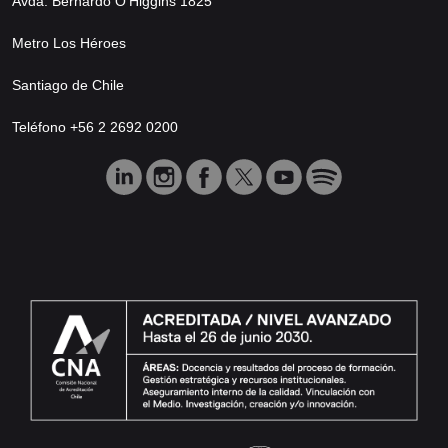
Avda. Bernardo O’Higgins 1825
Metro Los Héroes
Santiago de Chile
Teléfono +56 2 2692 0200