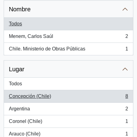
Nombre
Todos
Menem, Carlos Saúl
2
, 2 resultados
Chile. Ministerio de Obras Públicas
1
, 1 resultados
Lugar
Todos
Concepción (Chile)
8
, 8 resultados
Argentina
2
, 2 resultados
Coronel (Chile)
1
, 1 resultados
Arauco (Chile)
1