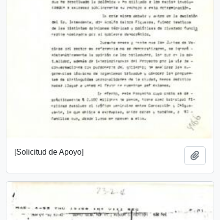
[Solicitud de Apoyo]
Añadi