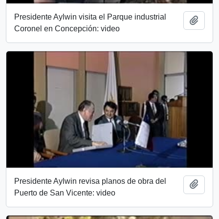
Presidente Aylwin visita el Parque industrial
Añadi
Coronel en Concepción: video
Presidente Aylwin revisa planos de obra del
Añadi
Puerto de San Vicente: video