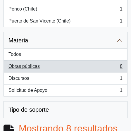
, 1 resultados
Penco (Chile)
1
, 1 resultados
Puerto de San Vicente (Chile)
1
, 1 resultados
Materia
Todos
Obras públicas
8
, 8 resultados
Discursos
1
, 1 resultados
Solicitud de Apoyo
1
, 1 resultados
Tipo de soporte
Mostrando 8 resultados