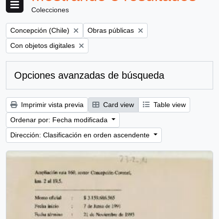
Colecciones
Remove filter:
Remove filter:
Concepción (Chile)
Obras públicas
Remove filter:
Con objetos digitales
Opciones avanzadas de búsqueda
Imprimir vista previa
Card view
Table view
Ordenar por: Fecha modificada
Dirección: Clasificación en orden ascendente