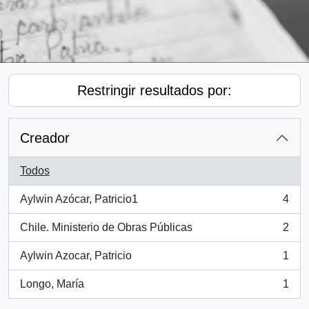
Restringir resultados por:
Creador
Todos
Aylwin Azócar, Patricio1
4
, 4 resultados
Chile. Ministerio de Obras Públicas
2
, 2 resultados
Aylwin Azocar, Patricio
1
, 1 resultados
Longo, María
1
, 1 resultados