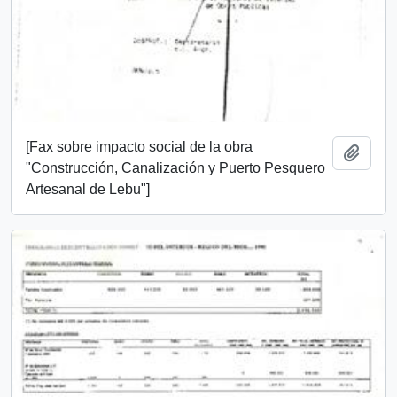
[Fax sobre impacto social de la obra
Añadi
"Construcción, Canalización y Puerto Pesquero
Artesanal de Lebu"]