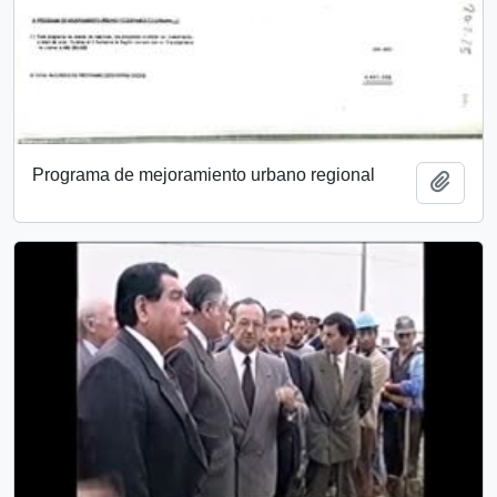
Programa de mejoramiento urbano regional
Añadi