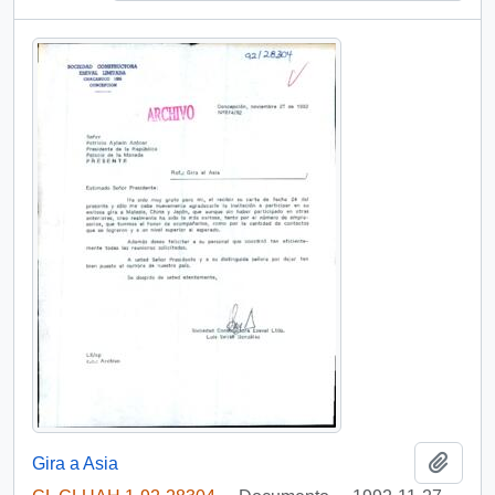
Añadi
Gira a Asia