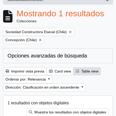
, 1 resultados
Mostrando 1 resultados
Colecciones
Remove filter:
Sociedad Constructora Eseval (Chile)
Remove filter:
Concepción (Chile)
Opciones avanzadas de búsqueda
Imprimir vista previa
Card view
Table view
Ordenar por: Relevancia
Dirección: Clasificación en orden ascendente
1 resultados con objetos digitales
Muestra los resultados con objetos digitales