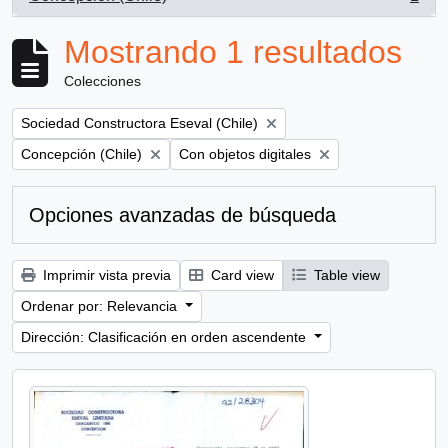
, 1 resultados
Mostrando 1 resultados
Colecciones
Remove filter:
Sociedad Constructora Eseval (Chile)
Remove filter:
Remove filter:
Concepción (Chile)
Con objetos digitales
Opciones avanzadas de búsqueda
Imprimir vista previa
Card view
Table view
Ordenar por: Relevancia
Dirección: Clasificación en orden ascendente