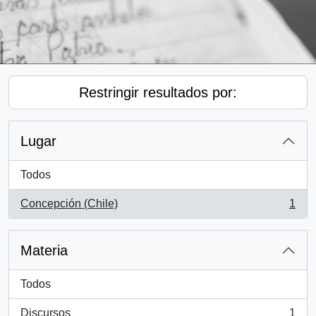
Restringir resultados por:
Lugar
Todos
Concepción (Chile)
1
, 1 resultados
Materia
Todos
Discursos
1