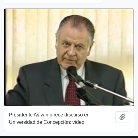
Presidente Aylwin ofrece discurso en
Añadi
Universidad de Concepción: video