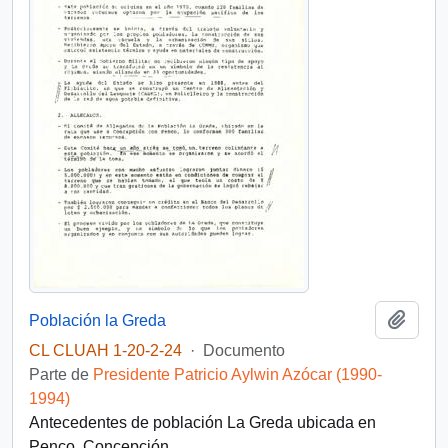
Añadi
Población la Greda
CL CLUAH 1-20-2-24
·
Documento
Parte de
Presidente Patricio Aylwin Azócar (1990-
1994)
Antecedentes de población La Greda ubicada en
Penco, Concepción.