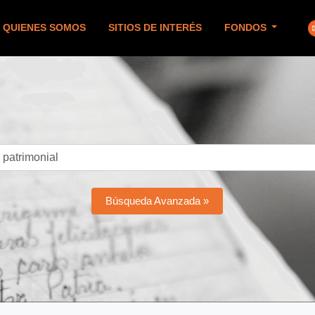
QUIENES SOMOS
SITIOS DE INTERÉS
FONDOS
Búsqueda Avanzada »