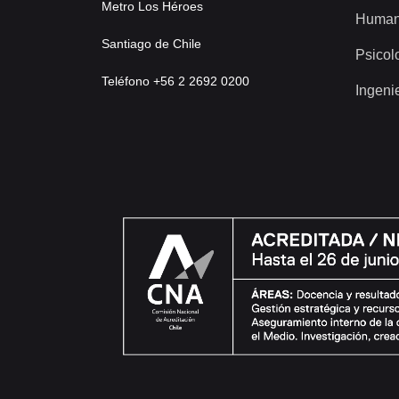
Metro Los Héroes
Human
Santiago de Chile
Psicol
Teléfono +56 2 2692 0200
Ingeni