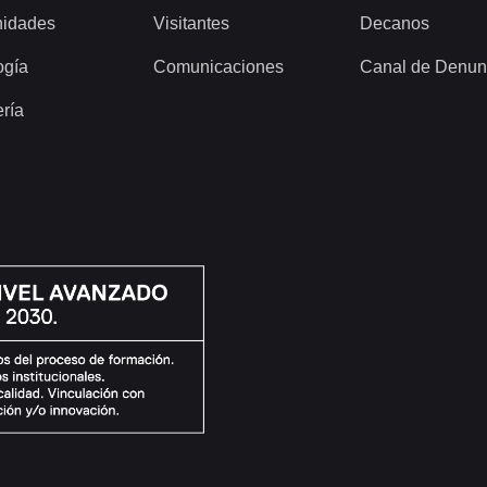
idades
Visitantes
Decanos
ogía
Comunicaciones
Canal de Denun
ería