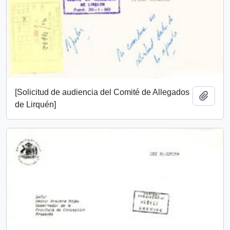
[Solicitud de audiencia del Comité de Allegados
Añadi
de Lirquén]