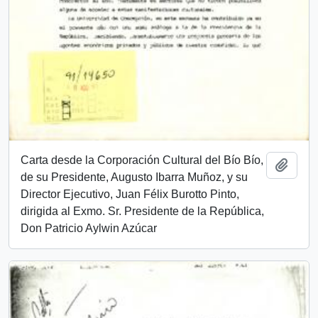
Carta desde la Corporación Cultural del Bío Bío,
Añadi
de su Presidente, Augusto Ibarra Muñoz, y su
Director Ejecutivo, Juan Félix Burotto Pinto,
dirigida al Exmo. Sr. Presidente de la República,
Don Patricio Aylwin Azúcar