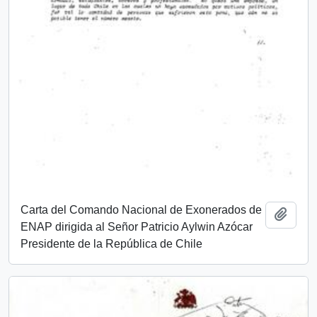
Carta del Comando Nacional de Exonerados de
Añadi
ENAP dirigida al Señor Patricio Aylwin Azócar
Presidente de la República de Chile