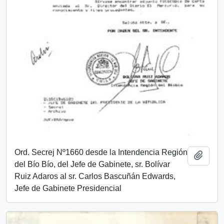
Ord. Secrej Nº1660 desde la Intendencia Región
Añadi
del Bío Bío, del Jefe de Gabinete, sr. Bolívar
Ruiz Adaros al sr. Carlos Bascuñán Edwards,
Jefe de Gabinete Presidencial