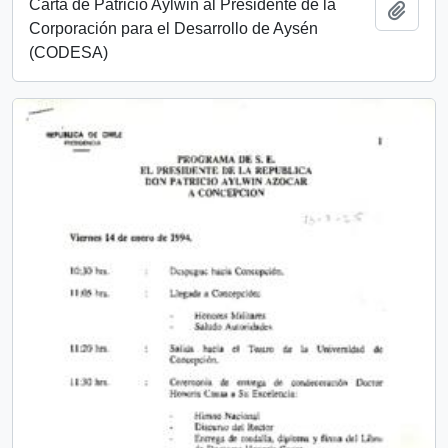
Carta de Patricio Aylwin al Presidente de la
Añadi
Corporación para el Desarrollo de Aysén
(CODESA)