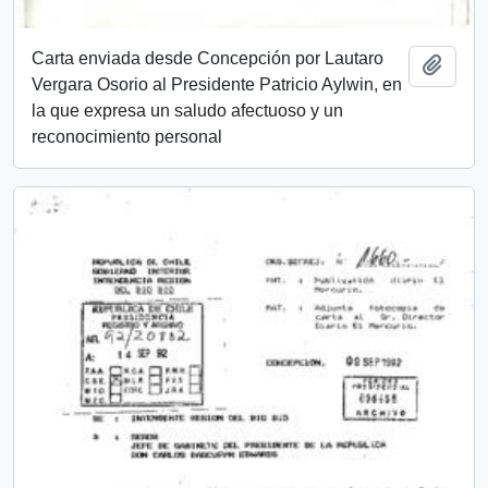
Carta enviada desde Concepción por Lautaro
Añadi
Vergara Osorio al Presidente Patricio Aylwin, en
la que expresa un saludo afectuoso y un
reconocimiento personal