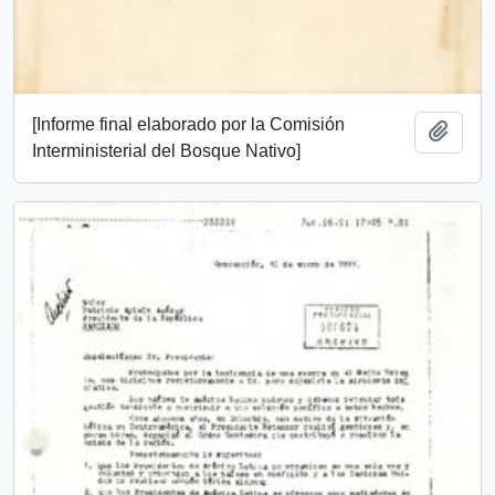
[Informe final elaborado por la Comisión
Añadi
Interministerial del Bosque Nativo]