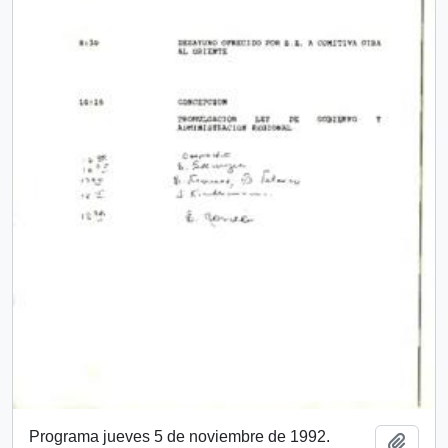
Programa jueves 5 de noviembre de 1992.
Añadi