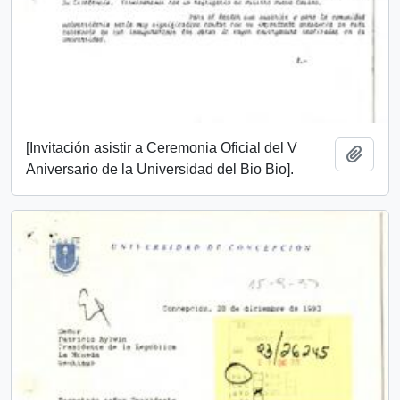
[Invitación asistir a Ceremonia Oficial del V
Añadi
Aniversario de la Universidad del Bio Bio].