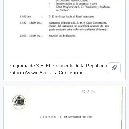
Programa de S.E. El Presidente de la República
Añadi
Patricio Aylwin Azócar a Concepción