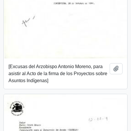
[Excusas del Arzobispo Antonio Moreno, para
Añadi
asistir al Acto de la firma de los Proyectos sobre
Asuntos Indígenas]