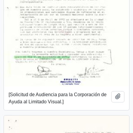
[Solicitud de Audiencia para la Corporación de
Añadi
Ayuda al Limitado Visual.]