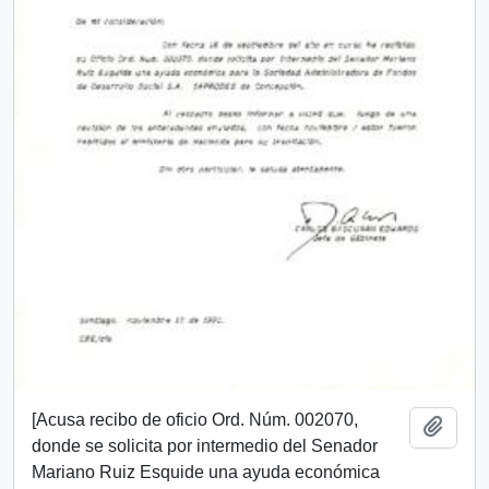
[Acusa recibo de oficio Ord. Núm. 002070,
Añadi
donde se solicita por intermedio del Senador
Mariano Ruiz Esquide una ayuda económica