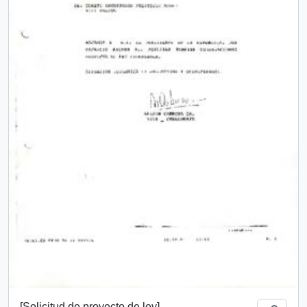
[Solicitud de proyecto de ley]