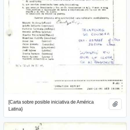
[Carta sobre posible iniciativa de América
Añadi
Latina}