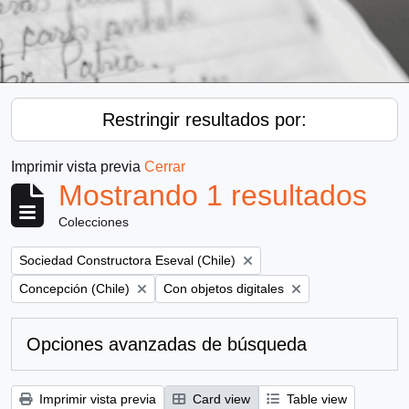
Restringir resultados por:
Imprimir vista previa
Cerrar
Mostrando 1 resultados
Colecciones
Remove filter:
Sociedad Constructora Eseval (Chile)
Remove filter:
Remove filter:
Concepción (Chile)
Con objetos digitales
Opciones avanzadas de búsqueda
Imprimir vista previa
Card view
Table view