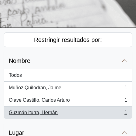
Restringir resultados por:
Nombre
Todos
Muñoz Quilodran, Jaime
1
, 1 resultados
Olave Castillo, Carlos Arturo
1
, 1 resultados
Guzmán Iturra, Hernán
1
, 1 resultados
Lugar