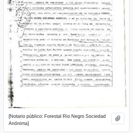
[Notario público: Forestal Rio Negro Sociedad
Añadi
Anónima]