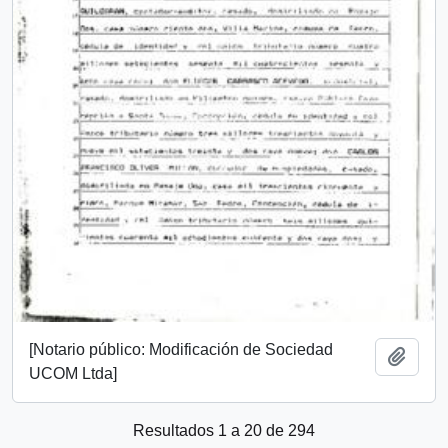
[Notario público: Modificación de Sociedad
Añadi
UCOM Ltda]
Resultados 1 a 20 de 294