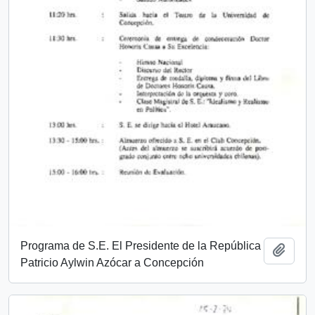
Programa de S.E. El Presidente de la República
Añadi
Patricio Aylwin Azócar a Concepción