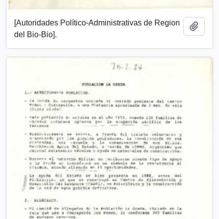
[Autoridades Político-Administrativas de Region
Añadi
del Bio-Bio].