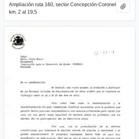
Ampliación ruta 160, sector Concepción-Coronel
Añadi
km. 2 al 19,5