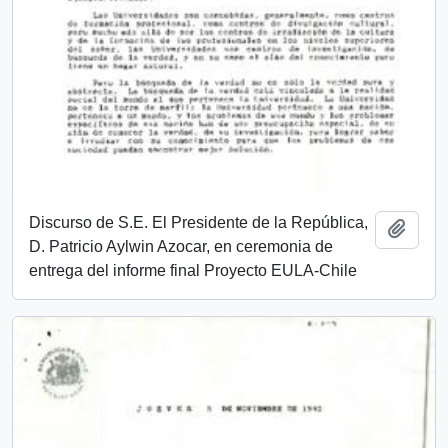
Discurso de S.E. El Presidente de la República,
Añadi
D. Patricio Aylwin Azocar, en ceremonia de
entrega del informe final Proyecto EULA-Chile