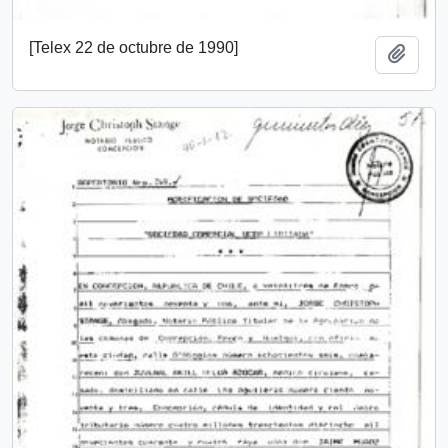
[Telex 22 de octubre de 1990]
Añadi