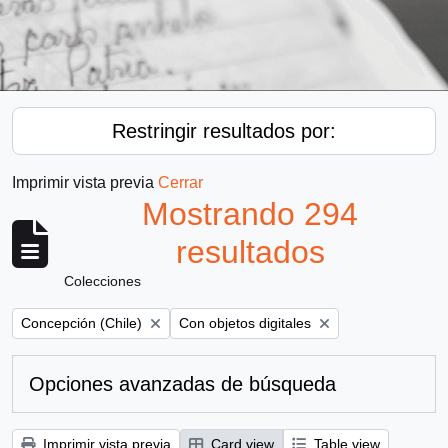
Restringir resultados por:
Imprimir vista previa
Cerrar
Mostrando 294
resultados
Colecciones
Remove filter:
Remove filter:
Concepción (Chile)
Con objetos digitales
Opciones avanzadas de búsqueda
Imprimir vista previa
Card view
Table view