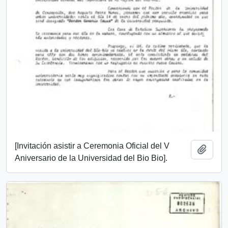
[Invitación asistir a Ceremonia Oficial del V
Añadi
Aniversario de la Universidad del Bio Bio].