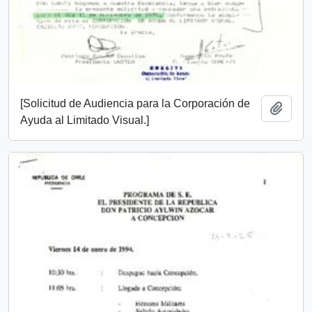
[Solicitud de Audiencia para la Corporación de
Añadi
Ayuda al Limitado Visual.]