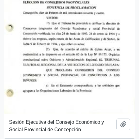
Sesión Ejecutiva del Consejo Económico y
Añadi
Social Provincial de Concepción