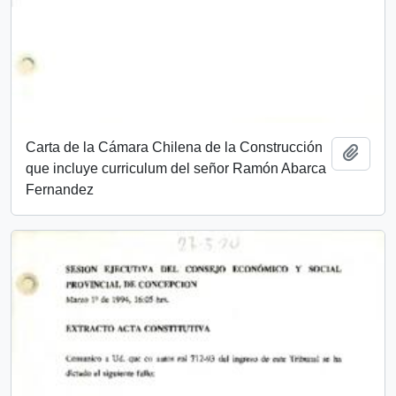
Carta de la Cámara Chilena de la Construcción
Añadi
que incluye curriculum del señor Ramón Abarca
Fernandez