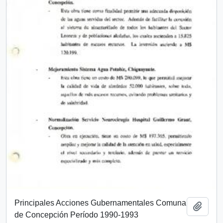
Principales Acciones Gubernamentales Comuna
Añadi
de Concepción Período 1990-1993