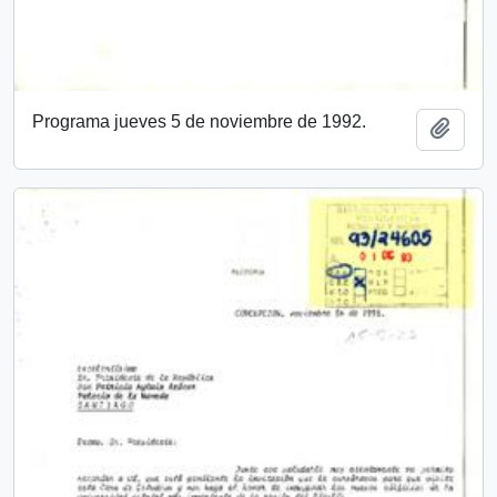
Programa jueves 5 de noviembre de 1992.
Añadi