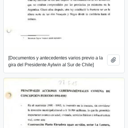
[Documentos y antecedentes varios previo a la
Añadi
gira del Presidente Aylwin al Sur de Chile]