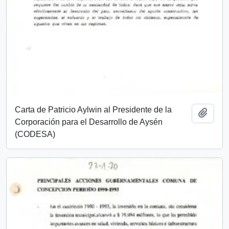
Carta de Patricio Aylwin al Presidente de la
Añadi
Corporación para el Desarrollo de Aysén
(CODESA)