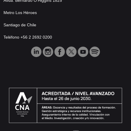
Avda. Bernardo O’Higgins 1825
Metro Los Héroes
Santiago de Chile
Teléfono +56 2 2692 0200