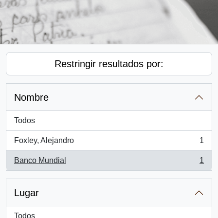
Restringir resultados por:
Nombre
Todos
Foxley, Alejandro
1
, 1 resultados
Banco Mundial
1
, 1 resultados
Lugar
Todos