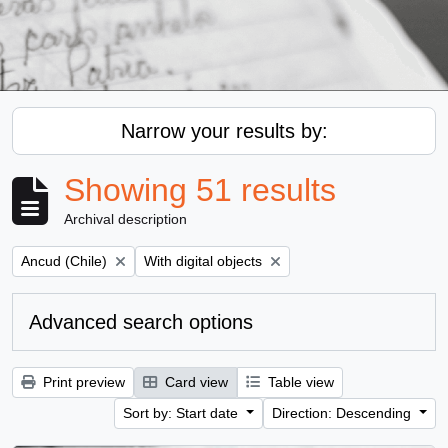
Narrow your results by:
Showing 51 results
Archival description
Remove filter:
Remove filter:
Ancud (Chile)
With digital objects
Advanced search options
Print preview
Card view
Table view
Sort by: Start date
Direction: Descending