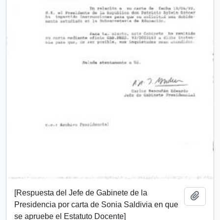
[Respuesta del Jefe de Gabinete de la
Add t
Presidencia por carta de Sonia Saldivia en que
se apruebe el Estatuto Docente]