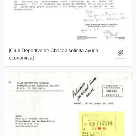
[Club Deportivo de Chacao solicita ayuda
Add t
económica]