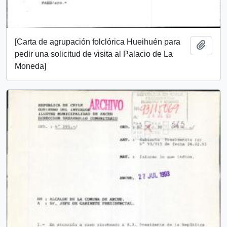
[Carta de agrupación folclórica Hueihuén para
Add t
pedir una solicitud de visita al Palacio de La
Moneda]