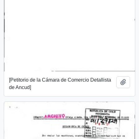
[Petitorio de la Cámara de Comercio Detallista
Add t
de Ancud]