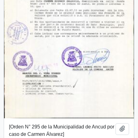
[Orden N° 295 de la Municipalidad de Ancud por
Add t
caso de Carmen Álvarez]