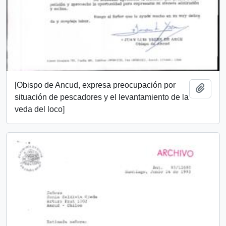
[Obispo de Ancud, expresa preocupación por
Add t
situación de pescadores y el levantamiento de la
veda del loco]