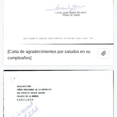
[Carta de agradecimientos por saludos en su
Add t
cumpleaños]