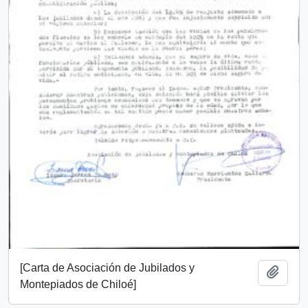
[Carta de Asociación de Jubilados y
Add t
Montepiados de Chiloé]