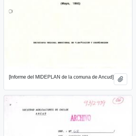
[Informe del MIDEPLAN de la comuna de Ancud]
Add t