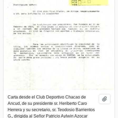
Carta desde el Club Deportivo Chacao de
Add t
Ancud, de su presidente sr. Heriberto Caro
Herrera y su secretario, sr. Teodosio Barrientos
G., dirigida al Señor Patricio Aylwin Azocar