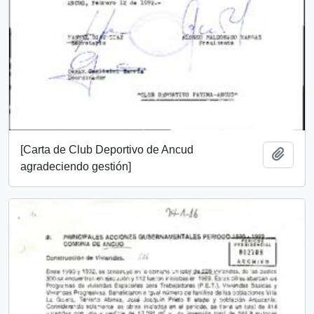
[Carta de Club Deportivo de Ancud
Add t
agradeciendo gestión]