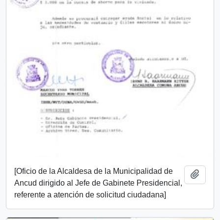
[Oficio de la Alcaldesa de la Municipalidad de
Add t
Ancud dirigido al Jefe de Gabinete Presidencial,
referente a atención de solicitud ciudadana]