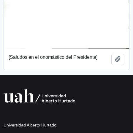
[Saludos en el onomástico del Presidente]
Añadi
Universidad Alberto Hurtado