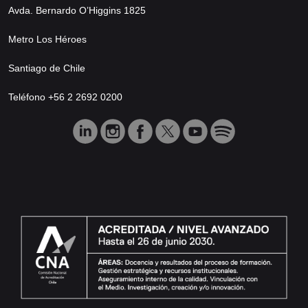
Avda. Bernardo O’Higgins 1825
Metro Los Héroes
Santiago de Chile
Teléfono +56 2 2692 0200