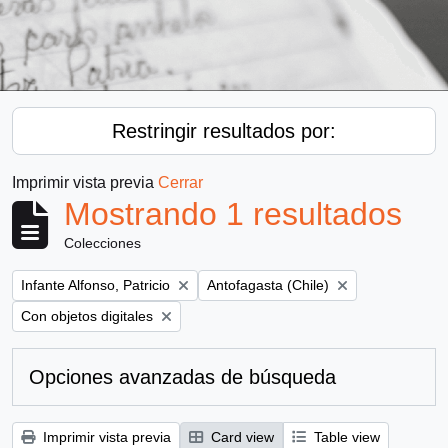
Restringir resultados por:
Imprimir vista previa
Cerrar
Mostrando 1 resultados
Colecciones
Remove filter:
Remove filter:
Infante Alfonso, Patricio
Antofagasta (Chile)
Remove filter:
Con objetos digitales
Opciones avanzadas de búsqueda
Imprimir vista previa
Card view
Table view