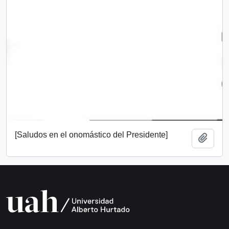
[Saludos en el onomástico del Presidente]
Añadi