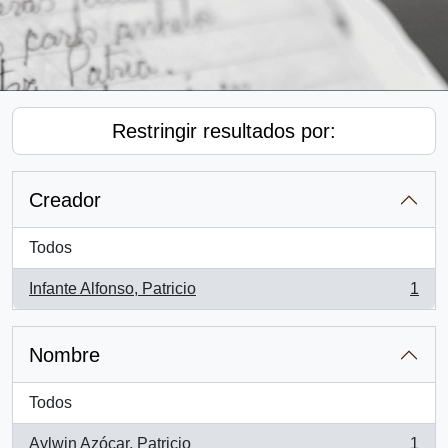
Restringir resultados por:
Creador
Todos
Infante Alfonso, Patricio
1
, 1 resultados
Nombre
Todos
Aylwin Azócar, Patricio
1