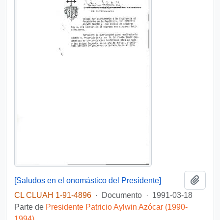
Añadi
[Saludos en el onomástico del Presidente]
CL CLUAH 1-91-4896
·
Documento
·
1991-03-18
Parte de
Presidente Patricio Aylwin Azócar (1990-
1994)