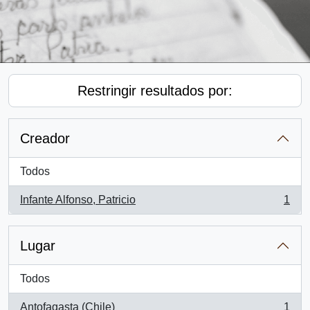
Restringir resultados por:
Creador
Todos
Infante Alfonso, Patricio
1
, 1 resultados
Lugar
Todos
Antofagasta (Chile)
1