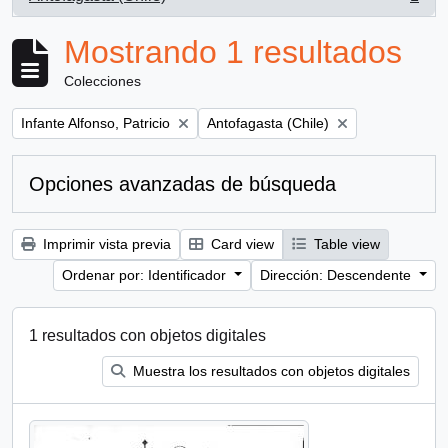
, 1 resultados
Mostrando 1 resultados
Colecciones
Remove filter:
Remove filter:
Infante Alfonso, Patricio
Antofagasta (Chile)
Opciones avanzadas de búsqueda
Imprimir vista previa
Card view
Table view
Ordenar por: Identificador
Dirección: Descendente
1 resultados con objetos digitales
Muestra los resultados con objetos digitales