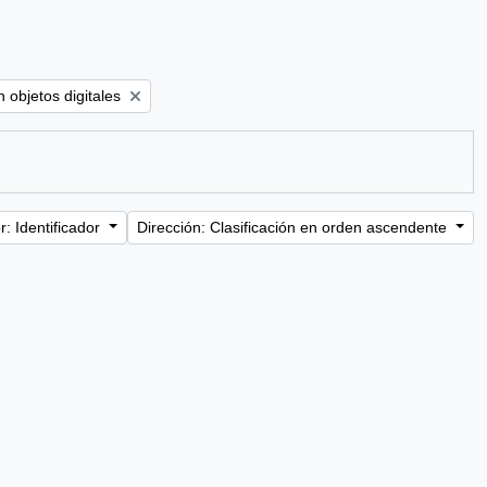
ove filter:
 objetos digitales
: Identificador
Dirección: Clasificación en orden ascendente