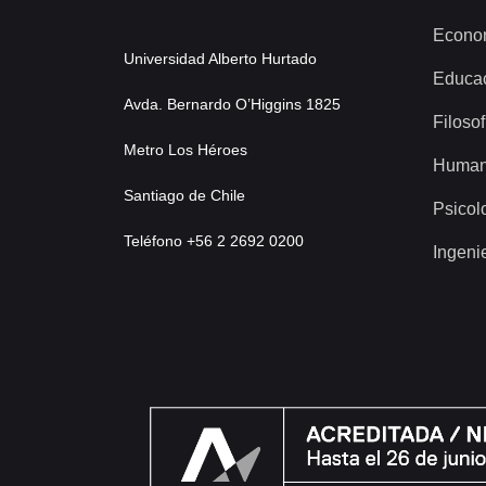
Econo
Universidad Alberto Hurtado
Educa
Avda. Bernardo O’Higgins 1825
Filosof
Metro Los Héroes
Human
Santiago de Chile
Psicol
Teléfono +56 2 2692 0200
Ingeni