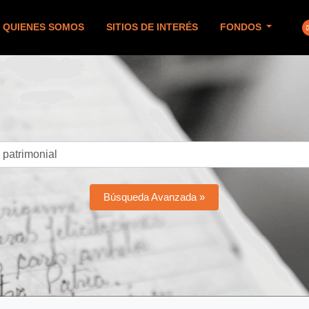
QUIENES SOMOS
SITIOS DE INTERÉS
FONDOS
Búsqueda Avanzada »