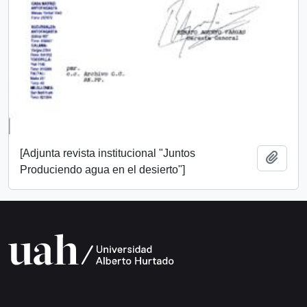
[Adjunta revista institucional "Juntos
Añadi
Produciendo agua en el desierto"]