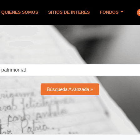
QUIENES SOMOS
SITIOS DE INTERÉS
FONDOS
Búsqueda Avanzada »