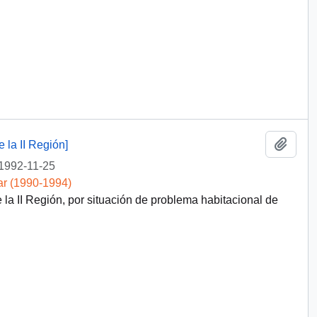
Añadi
la II Región]
1992-11-25
ar (1990-1994)
a II Región, por situación de problema habitacional de