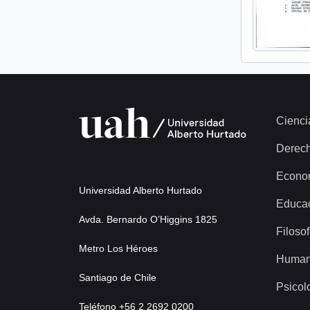
Cienci
Derec
Econo
Universidad Alberto Hurtado
Educa
Avda. Bernardo O’Higgins 1825
Filosof
Metro Los Héroes
Human
Santiago de Chile
Psicol
Teléfono +56 2 2692 0200