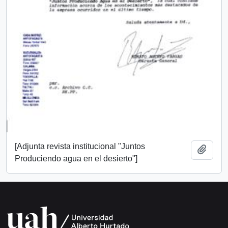
[Adjunta revista institucional "Juntos
Añadi
Produciendo agua en el desierto"]