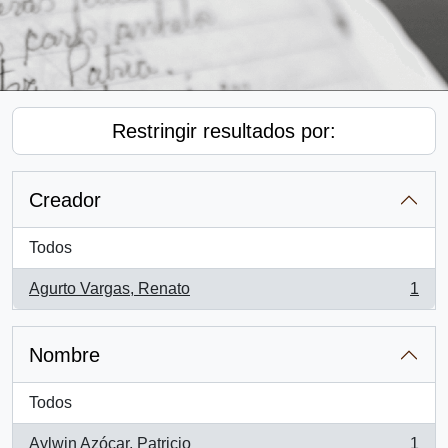
Restringir resultados por:
Creador
Todos
Agurto Vargas, Renato
1
, 1 resultados
Nombre
Todos
Aylwin Azócar, Patricio
1