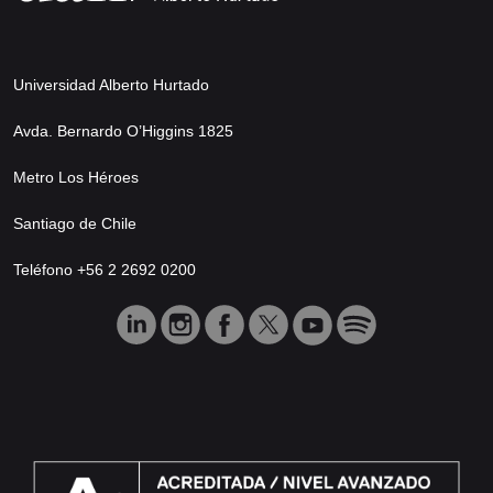
Universidad Alberto Hurtado
Avda. Bernardo O’Higgins 1825
Metro Los Héroes
Santiago de Chile
Teléfono +56 2 2692 0200