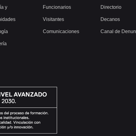
ía y
Funcionarios
Directorio
idades
Visitantes
Decanos
ogía
Comunicaciones
Canal de Denun
ería