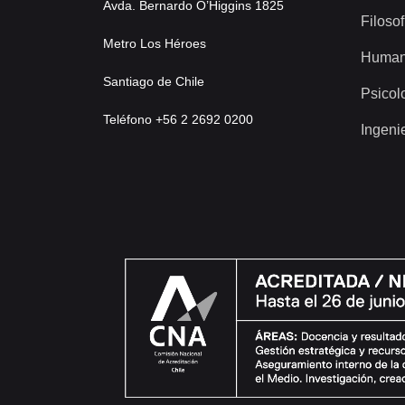
Avda. Bernardo O’Higgins 1825
Filosof
Metro Los Héroes
Human
Santiago de Chile
Psicol
Teléfono +56 2 2692 0200
Ingeni