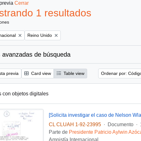
 previa
Cerrar
trando 1 resultados
iones
Remove filter:
nacional
Reino Unido
 avanzadas de búsqueda
sta previa
Card view
Table view
Ordenar por: Códig
s con objetos digitales
[Solicita investigar el caso de Nelson Wla
CL CLUAH 1-92-23995
·
Documento
·
Parte de
Presidente Patricio Aylwin Azóc
Amnistía Internacional