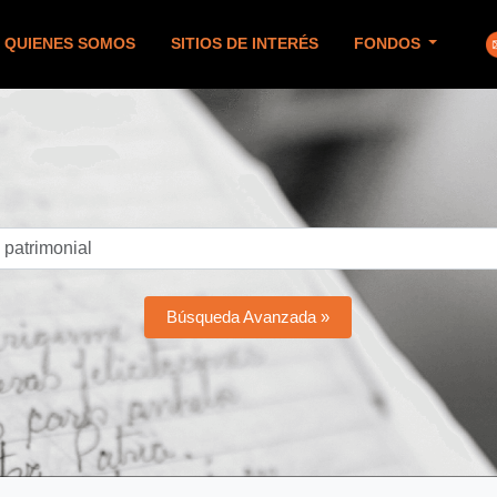
QUIENES SOMOS
SITIOS DE INTERÉS
FONDOS
Búsqueda Avanzada »