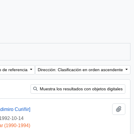
o de referencia
Dirección: Clasificación en orden ascendente
Muestra los resultados con objetos digitales
Añadi
dimiro Curiñir]
1992-10-14
ar (1990-1994)