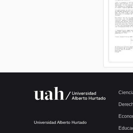
Cienci
Derec
Econo
Universidad Alberto Hurtado
Educa