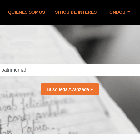
QUIENES SOMOS
SITIOS DE INTERÉS
FONDOS
Búsqueda Avanzada »