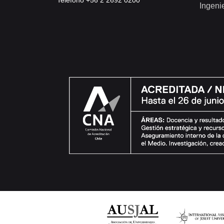
Teléfono +56 2 2692 0200
Ingeni