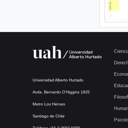
Cienci
Derec
Econo
Universidad Alberto Hurtado
Educa
Avda. Bernardo O’Higgins 1825
Filosof
Metro Los Héroes
Human
Santiago de Chile
Psicol