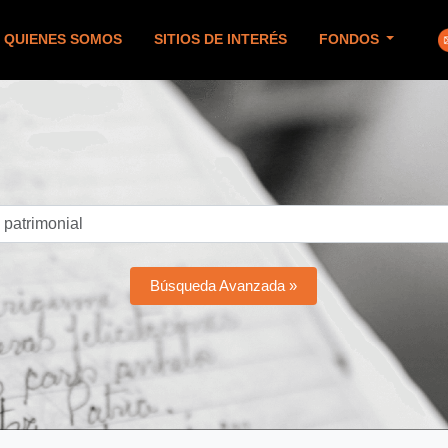
QUIENES SOMOS
SITIOS DE INTERÉS
FONDOS
Búsqueda Avanzada »