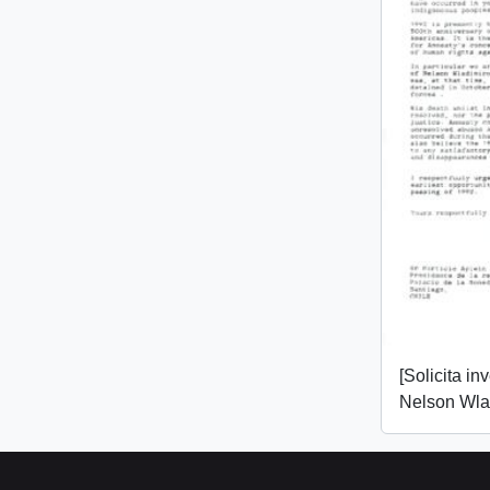
[Solicita in
Nelson Wlad