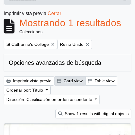
, 1 resultados
Imprimir vista previa
Cerrar
Mostrando 1 resultados
Colecciones
Remove filter:
Remove filter:
St Catharine's College
Reino Unido
Opciones avanzadas de búsqueda
Imprimir vista previa
Card view
Table view
Ordenar por: Título
Dirección: Clasificación en orden ascendente
Show 1 results with digital objects