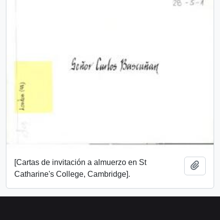
[Cartas de invitación a almuerzo en St
Añadi
Catharine's College, Cambridge].