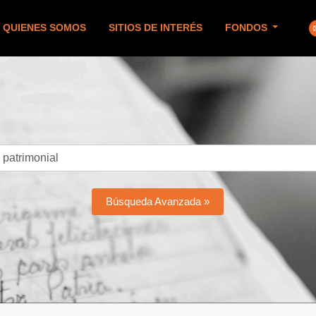
QUIENES SOMOS
SITIOS DE INTERÉS
FONDOS
Búsqueda Avanzada »