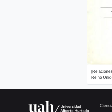
[Relaciones
Reino Unido
Cienci