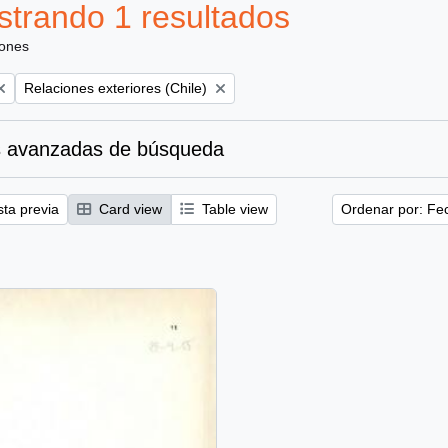
trando 1 resultados
iones
Remove filter:
Relaciones exteriores (Chile)
 avanzadas de búsqueda
sta previa
Card view
Table view
Ordenar por: Fe