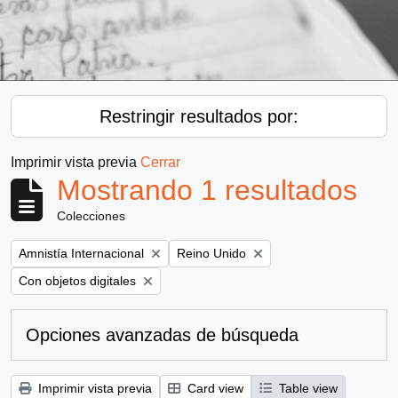
Restringir resultados por:
Imprimir vista previa
Cerrar
Mostrando 1 resultados
Colecciones
Remove filter:
Remove filter:
Amnistía Internacional
Reino Unido
Remove filter:
Con objetos digitales
Opciones avanzadas de búsqueda
Imprimir vista previa
Card view
Table view