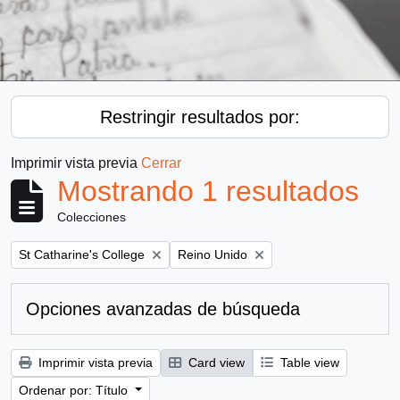
Restringir resultados por:
Imprimir vista previa
Cerrar
Mostrando 1 resultados
Colecciones
Remove filter:
Remove filter:
St Catharine's College
Reino Unido
Opciones avanzadas de búsqueda
Imprimir vista previa
Card view
Table view
Ordenar por: Título