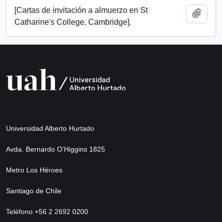
[Cartas de invitación a almuerzo en St
Añadi
Catharine's College, Cambridge].
Universidad Alberto Hurtado
Avda. Bernardo O’Higgins 1825
Metro Los Héroes
Santiago de Chile
Teléfono +56 2 2692 0200