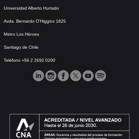
Universidad Alberto Hurtado
Avda. Bernardo O’Higgins 1825
Metro Los Héroes
Santiago de Chile
Teléfono +56 2 2692 0200