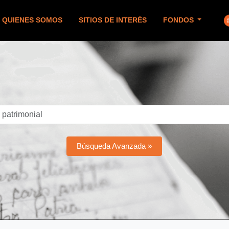
QUIENES SOMOS
SITIOS DE INTERÉS
FONDOS
Búsqueda Avanzada »