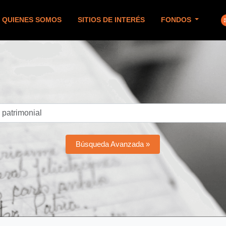
QUIENES SOMOS
SITIOS DE INTERÉS
FONDOS
Búsqueda Avanzada »