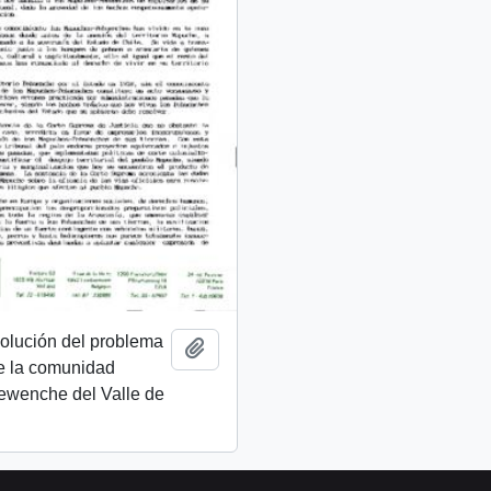
esolución del problema
Añadir al portapapeles
de la comunidad
wenche del Valle de